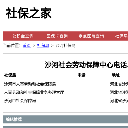
社保之家
公积金查询
医保卡查询
定点医院查询
社保局
当前位置：
首页
>
社保局
> 沙河社保局
沙河社会劳动保障中心电话
社保局
电话
地址
沙河市人事劳动和社会保障局
河北省沙
人事劳动和社会保障业务办理大厅
河北省沙
沙河市社会保障局
河北省沙
编辑推荐