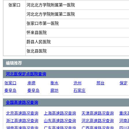
张家口
河北北方学院附属第一医院
河北北方学院附属第二医院
张家口市第一医院
怀来县医院
蔚县人民医院
张北县医院
编辑推荐
河北医保定点医院查询
张家口
承德
衡水
沧州
邢台
保定
秦皇岛
秦皇岛
廊坊
石家庄
全国高速路况查询
北京高速路况查询
上海高速路况查询
天津高速路况查询
重庆
浙江高速路况查询
山东高速路况查询
河北高速路况查询
河南
湖南高速路况查询
广东高速路况查询
广西高速路况查询
四川