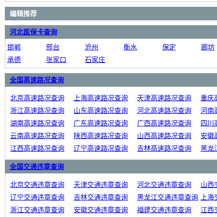
编辑推荐
河北医保卡查询
邯郸
邢台
沧州
衡水
保定
廊坊
承德
张家口
石家庄
全国高速路况查询
北京高速路况查询
上海高速路况查询
天津高速路况查询
重庆
浙江高速路况查询
山东高速路况查询
河北高速路况查询
河南
湖南高速路况查询
广东高速路况查询
广西高速路况查询
四川
云南高速路况查询
陕西高速路况查询
山西高速路况查询
安徽
江西高速路况查询
辽宁高速路况查询
吉林高速路况查询
黑龙
全国交通违章查询
北京交通违章查询
天津交通违章查询
河北交通违章查询
山西
辽宁交通违章查询
吉林交通违章查询
黑龙江交通违章查询
上海
浙江交通违章查询
安徽交通违章查询
福建交通违章查询
江西