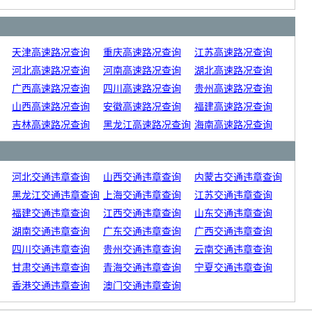
天津高速路况查询
重庆高速路况查询
江苏高速路况查询
河北高速路况查询
河南高速路况查询
湖北高速路况查询
广西高速路况查询
四川高速路况查询
贵州高速路况查询
山西高速路况查询
安徽高速路况查询
福建高速路况查询
吉林高速路况查询
黑龙江高速路况查询
海南高速路况查询
河北交通违章查询
山西交通违章查询
内蒙古交通违章查询
黑龙江交通违章查询
上海交通违章查询
江苏交通违章查询
福建交通违章查询
江西交通违章查询
山东交通违章查询
湖南交通违章查询
广东交通违章查询
广西交通违章查询
四川交通违章查询
贵州交通违章查询
云南交通违章查询
甘肃交通违章查询
青海交通违章查询
宁夏交通违章查询
香港交通违章查询
澳门交通违章查询