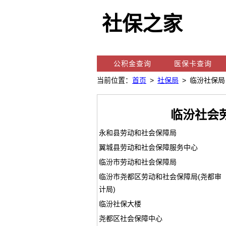
社保之家
公积金查询
医保卡查询
当前位置：
首页
>
社保局
> 临汾社保局
临汾社会
永和县劳动和社会保障局
翼城县劳动和社会保障服务中心
临汾市劳动和社会保障局
临汾市尧都区劳动和社会保障局(尧都审
计局)
临汾社保大楼
尧都区社会保障中心