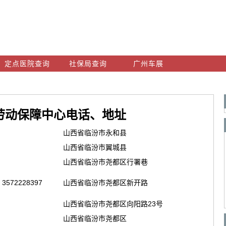
定点医院查询
社保局查询
广州车展
劳动保障中心电话、地址
山西省临汾市永和县
山西省临汾市翼城县
山西省临汾市尧都区行署巷
3572228397
山西省临汾市尧都区新开路
山西省临汾市尧都区向阳路23号
山西省临汾市尧都区