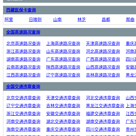
西藏医保卡查询
阿里
日喀则
山南
林芝
昌都
那曲
全国高速路况查询
北京高速路况查询
上海高速路况查询
天津高速路况查询
重庆
浙江高速路况查询
山东高速路况查询
河北高速路况查询
河南
湖南高速路况查询
广东高速路况查询
广西高速路况查询
四川
云南高速路况查询
陕西高速路况查询
山西高速路况查询
安徽
江西高速路况查询
辽宁高速路况查询
吉林高速路况查询
黑龙
全国交通违章查询
北京交通违章查询
天津交通违章查询
河北交通违章查询
山西
辽宁交通违章查询
吉林交通违章查询
黑龙江交通违章查询
上海
浙江交通违章查询
安徽交通违章查询
福建交通违章查询
江西
河南交通违章查询
湖北交通违章查询
湖南交通违章查询
广东
海南交通违章查询
重庆交通违章查询
四川交通违章查询
贵州