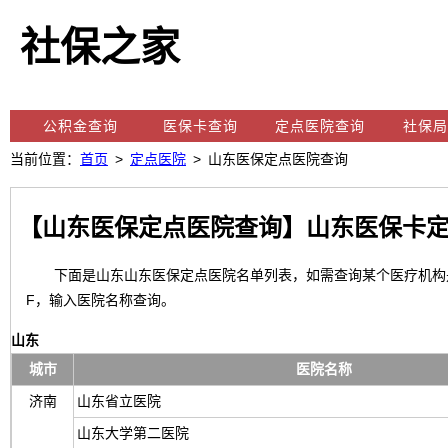
社保之家
公积金查询
医保卡查询
定点医院查询
社保局
当前位置：
首页
>
定点医院
> 山东医保定点医院查询
【山东医保定点医院查询】山东医保卡定
下面是山东山东医保定点医院名单列表，如需查询某个医疗机构是否
F，输入医院名称查询。
保医疗机构
山东
城市
医院名称
济南
山东省立医院
山东大学第二医院