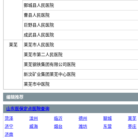
鄄城县人民医院
曹县人民医院
巨野县人民医院
成武县人民医院
莱芜
莱芜市人民医院
莱芜市第二人民医院
莱芜钢铁集团有限公司医院
新汶矿业集团莱芜中心医院
莱芜市中医院
编辑推荐
山东医保定点医院查询
菏泽
滨州
临沂
德州
聊城
莱芜
济宁
威海
烟台
潍坊
东营
枣庄
济南