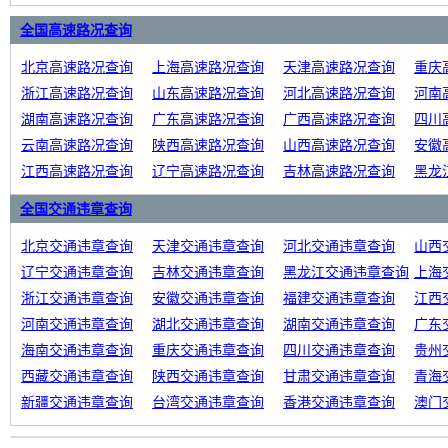
全国高速路况查询
北京高速路况查询
上海高速路况查询
天津高速路况查询
重庆
浙江高速路况查询
山东高速路况查询
河北高速路况查询
河南
湖南高速路况查询
广东高速路况查询
广西高速路况查询
四川
云南高速路况查询
陕西高速路况查询
山西高速路况查询
安徽
江西高速路况查询
辽宁高速路况查询
吉林高速路况查询
黑龙
全国交通违章查询
北京交通违章查询
天津交通违章查询
河北交通违章查询
山西
辽宁交通违章查询
吉林交通违章查询
黑龙江交通违章查询
上海
浙江交通违章查询
安徽交通违章查询
福建交通违章查询
江西
河南交通违章查询
湖北交通违章查询
湖南交通违章查询
广东
海南交通违章查询
重庆交通违章查询
四川交通违章查询
贵州
西藏交通违章查询
陕西交通违章查询
甘肃交通违章查询
青海
新疆交通违章查询
台湾交通违章查询
香港交通违章查询
澳门